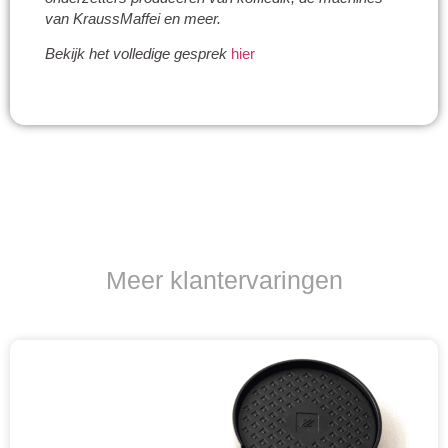
van KraussMaffei en meer.
Bekijk het
volledige
gesprek
hier
Meer klantervaringen