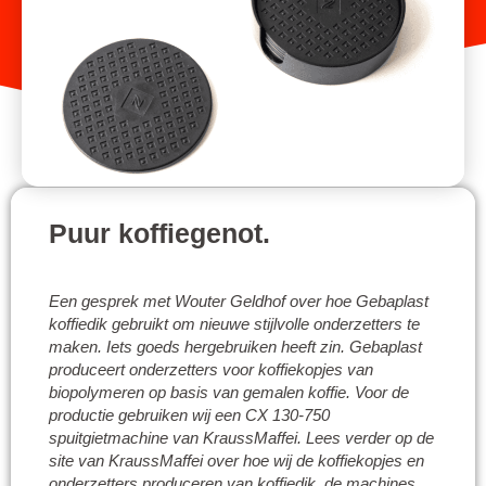
Puur koffiegenot.
Een gesprek met Wouter Geldhof over hoe Gebaplast
koffiedik gebruikt om nieuwe stijlvolle onderzetters te
maken. Iets goeds hergebruiken heeft zin. Gebaplast
produceert onderzetters voor koffiekopjes van
biopolymeren op basis van gemalen koffie. Voor de
productie gebruiken wij een CX 130-750
spuitgietmachine van KraussMaffei. Lees verder op de
site van KraussMaffei over hoe wij de koffiekopjes en
onderzetters produceren van koffiedik, de machines