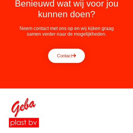
Benieuwd wat wij voor jou
kunnen doen?
Neem contact met ons op en wij kijken graag
samen verder naar de mogelijkheden.
Contact