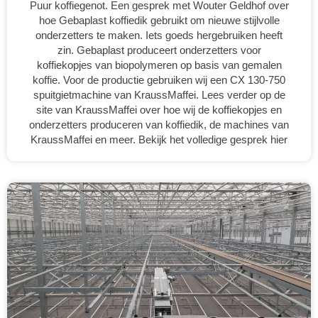
Puur koffiegenot. Een gesprek met Wouter Geldhof over
hoe Gebaplast koffiedik gebruikt om nieuwe stijlvolle
onderzetters te maken. Iets goeds hergebruiken heeft
zin. Gebaplast produceert onderzetters voor
koffiekopjes van biopolymeren op basis van gemalen
koffie. Voor de productie gebruiken wij een CX 130-750
spuitgietmachine van KraussMaffei. Lees verder op de
site van KraussMaffei over hoe wij de koffiekopjes en
onderzetters produceren van koffiedik, de machines van
KraussMaffei en meer. Bekijk het volledige gesprek hier