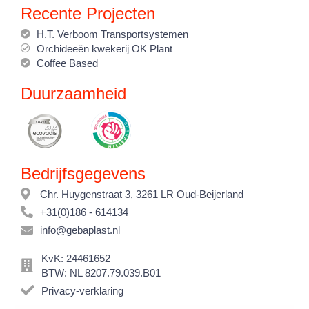
Recente Projecten
H.T. Verboom Transportsystemen
Orchideeën kwekerij OK Plant
Coffee Based
Duurzaamheid
Bedrijfsgegevens
Chr. Huygenstraat 3, 3261 LR Oud-Beijerland
+31(0)186 - 614134
info@gebaplast.nl
KvK: 24461652
BTW: NL 8207.79.039.B01
Privacy-verklaring