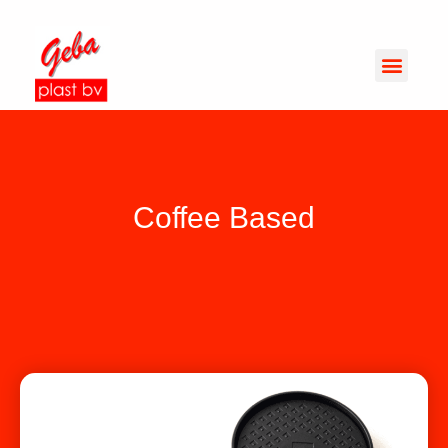
Coffee Based