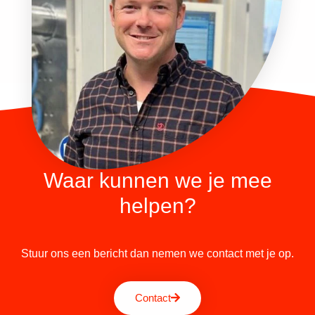
Waar kunnen we je mee
helpen?
Stuur ons een bericht dan nemen we contact met je op.
Contact